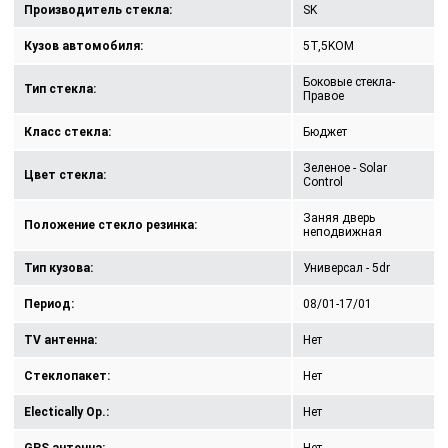
Производитель стекла:
SK
Кузов автомобиля:
5T,5KOM
Боковые стекла-
Тип стекла:
Правое
Класс стекла:
Бюджет
Зеленое - Solar
Цвет стекла:
Control
Заняя дверь
Положение стекло резинка:
неподвижная
Тип кузова:
Универсал - 5dr
Период:
08/01-17/01
TV антенна:
Нет
Стеклопакет:
Нет
Electically Op.:
Нет