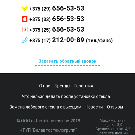
656-53-53
+375 (29)
656-53-53
+375 (33)
656-53-53
+375 (25)
212-00-89
+375 (17)
(тел./факс)
Заказать обратный звонок
О нас
Бренды
Гарантия
Что нельзя делать после установки стекла
Замена лобового стекла с выездом
Новости
Отзывы
© ООО avtosteklaminsk.by, 2018
Максимальная
оценка:
5
,0
Средняя оценка:
4,2
ЧТУП "Белавтостеклогрупп"
Всего отзывов:
49