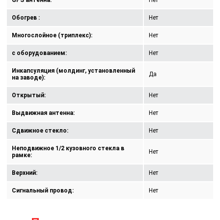
GPS антенна:
Нет
Обогрев :
Нет
Многослойное (триплекс):
Нет
с оборудованием:
Нет
Инкапсуляция (молдинг, установленный
Да
на заводе):
Открытый:
Нет
Выдвижная антенна:
Нет
Сдвижное стекло:
Нет
Неподвижное 1/2 кузовного стекла в
Нет
рамке:
Верхний:
Нет
Сигнальный провод:
Нет