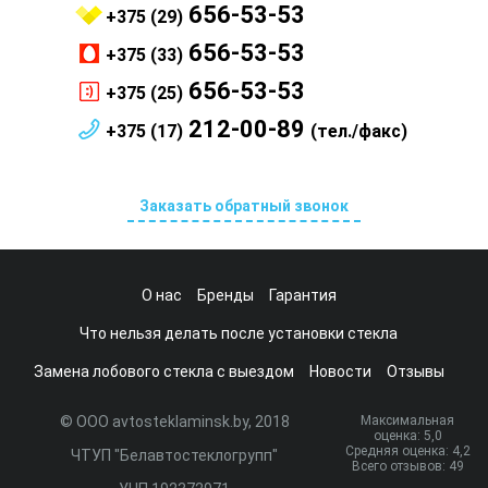
656-53-53
+375 (29)
656-53-53
+375 (33)
656-53-53
+375 (25)
212-00-89
+375 (17)
(тел./факс)
Заказать обратный звонок
О нас
Бренды
Гарантия
Что нельзя делать после установки стекла
Замена лобового стекла с выездом
Новости
Отзывы
© ООО avtosteklaminsk.by, 2018
Максимальная
оценка:
5
,0
Средняя оценка:
4,2
ЧТУП "Белавтостеклогрупп"
Всего отзывов:
49