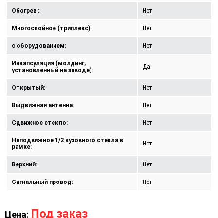
Обогрев :
Нет
Многослойное (триплекс):
Нет
с оборудованием:
Нет
Инкапсуляция (молдинг,
Да
установленный на заводе):
Открытый:
Нет
Выдвижная антенна:
Нет
Сдвижное стекло:
Нет
Неподвижное 1/2 кузовного стекла в
Нет
рамке:
Верхний:
Нет
Сигнальный провод:
Нет
Под заказ
Цена: