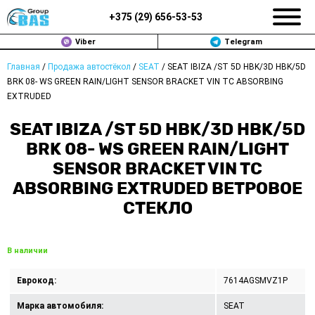
+375 (
29
)
656-53-53
Viber
Telegram
Главная
/
Продажа автостёкол
/
SEAT
/
SEAT IBIZA /ST 5D HBK/3D HBK/5D
ЗАМЕНА АВТОСТЕКОЛ В МИНСКЕ
BRK 08- WS GREEN RAIN/LIGHT SENSOR BRACKET VIN TC ABSORBING
EXTRUDED
ПРОДАЖА АВТОСТЁКОЛ
SEAT IBIZA /ST 5D HBK/3D HBK/5D
РЕМОНТ
BRK 08- WS GREEN RAIN/LIGHT
SENSOR BRACKET VIN TC
ДОП. УСЛУГИ
ABSORBING EXTRUDED ВЕТРОВОЕ
СТЕКЛО
ВОПРОС-ОТВЕТ
КОНТАКТЫ
В наличии
ПОЛИТИКА КОНФИДЕНЦИАЛЬНОСТИ
Еврокод:
7614AGSMVZ1P
Марка автомобиля:
SEAT