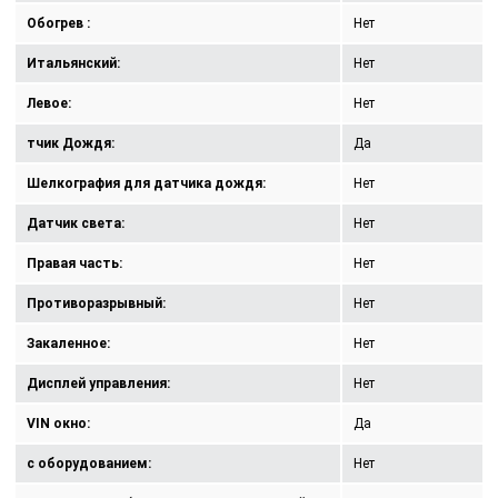
Обогрев :
Нет
Итальянский:
Нет
Левое:
Нет
тчик Дождя:
Да
Шелкография для датчика дождя:
Нет
Датчик света:
Нет
Правая часть:
Нет
Противоразрывный:
Нет
Закаленное:
Нет
Дисплей управления:
Нет
VIN окно:
Да
с оборудованием:
Нет