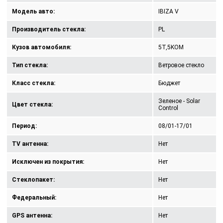
Модель авто:
IBIZA V
Производитель стекла:
PL
Кузов автомобиля:
5T,5KOM
Тип стекла:
Ветровое стекло
Класс стекла:
Бюджет
Зеленое - Solar
Цвет стекла:
Control
Период:
08/01-17/01
TV антенна:
Нет
Исключен из покрытия:
Нет
Стеклопакет:
Нет
Федеральный:
Нет
GPS антенна:
Нет