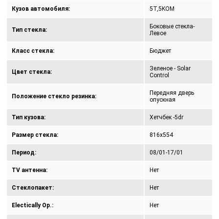
Кузов автомобиля:
5T,5KOM
Боковые стекла-
Тип стекла:
Левое
Класс стекла:
Бюджет
Зеленое - Solar
Цвет стекла:
Control
Передняя дверь
Положение стекло резинка:
опускная
Тип кузова:
Хетчбек -5dr
Размер стекла:
816x554
Период:
08/01-17/01
TV антенна:
Нет
Стеклопакет:
Нет
Electically Op.:
Нет