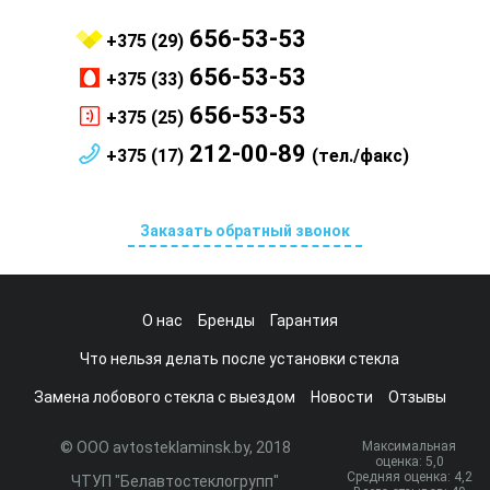
656-53-53
+375 (29)
656-53-53
+375 (33)
656-53-53
+375 (25)
212-00-89
+375 (17)
(тел./факс)
Заказать обратный звонок
О нас
Бренды
Гарантия
Что нельзя делать после установки стекла
Замена лобового стекла с выездом
Новости
Отзывы
© ООО avtosteklaminsk.by, 2018
Максимальная
оценка:
5
,0
Средняя оценка:
4,2
ЧТУП "Белавтостеклогрупп"