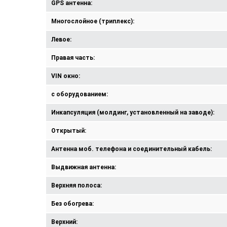
GPS антенна:
Многослойное (триплекс):
Левое:
Правая часть:
VIN окно:
с оборудованием:
Инкапсуляция (молдинг, установленный на заводе):
Открытый:
Антенна моб. телефона и соединительный кабель:
Выдвижная антенна:
Верхняя полоса:
Без обогрева:
Верхний: