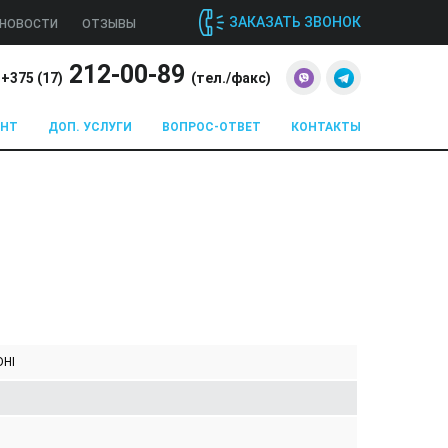
ЗАКАЗАТЬ ЗВОНОК
НОВОСТИ
ОТЗЫВЫ
212-00-89
+375 (
17
)
(тел./факс)
ОНТ
ДОП. УСЛУГИ
ВОПРОС-ОТВЕТ
КОНТАКТЫ
DHI