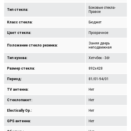
Боковые стекла-
Тип стекла:
Правое
Класс стекла:
Бюджет
Цвет стекла:
Прозрачное
Заняя дверь
Положение стекло резинка:
неподвижная
Тип кузова:
Хетчбек - 3dr
Размер стекла:
892x428
Период:
81/01-94/01
TV антенна:
Нет
Стеклопакет:
Нет
Electically Op.:
Нет
GPS антенна:
Нет