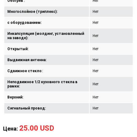
Обогрев :
Нет
Многослойное (триплекс):
Нет
с оборудованием:
Нет
Инкапсуляция (молдинг, установленный
Нет
на заводе):
Открытый:
Нет
Выдвижная антенна:
Нет
Сдвижное стекло:
Нет
Неподвижное 1/2 кузовного стекла в
Нет
рамке:
Верхний:
Нет
Сигнальный провод:
Нет
25.00 USD
Цена: