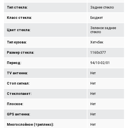
Тип стекла:
Заднее стекло
Класс стекла:
Бюджет
Зеленое заднее
Цвет стекла:
стекло
Тип кузова:
Хетчбек
Размер стекла:
1160x377
Период:
94/10-02/01
TV антенна:
Нет
Стоп сигнал:
Нет
Стеклопакет:
Нет
Плоское:
Нет
GPS антенна:
Нет
Многослойное (триплекс):
Нет