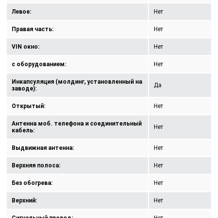
Левое:
Нет
Правая часть:
Нет
VIN окно:
Нет
с оборудованием:
Нет
Инкапсуляция (молдинг, установленный на
Да
заводе):
Открытый:
Нет
Антенна моб. телефона и соединительный
Нет
кабель:
Выдвижная антенна:
Нет
Верхняя полоса:
Нет
Без обогрева:
Нет
Верхний:
Нет