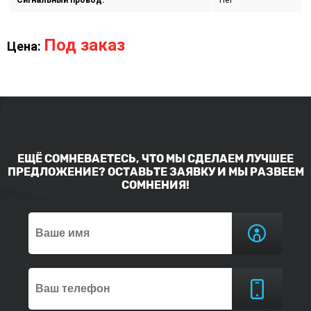
Сигнальный провод:
Нет
Под заказ
Цена:
ЕЩЁ СОМНЕВАЕТЕСЬ, ЧТО МЫ СДЕЛАЕМ ЛУЧШЕЕ
ПРЕДЛОЖЕНИЕ? ОСТАВЬТЕ ЗАЯВКУ И МЫ РАЗВЕЕМ
СОМНЕНИЯ!