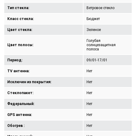
Тип стекла:
Ветровое стекло
Класс стекла:
Бюджет
Цвет стекла:
Зеленое
Голубая
Цвет полосы:
солнцезащитная
полоса
Период:
09/01-17/01
TV антенна:
Нет
Исключен из покрытия:
Нет
Стеклопакет:
Нет
Федеральный:
Нет
GPS антенна:
Нет
Обогрев :
Нет