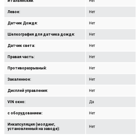
Итальянский:
Нет
Левое:
Нет
Датчик Дождя:
Нет
Шелкография для датчика дождя:
Нет
Датчик света:
Нет
Правая часть:
Нет
Противоразрывный:
Нет
Закаленное:
Нет
Дисплей управления:
Нет
VIN окно:
Да
с оборудованием:
Нет
Инкапсуляция (молдинг,
Нет
установленный на заводе):