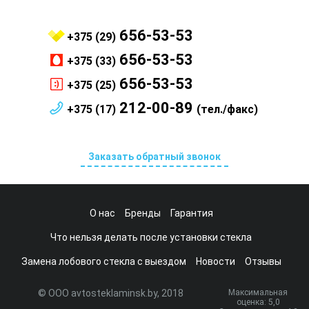
656-53-53
+375 (29)
656-53-53
+375 (33)
656-53-53
+375 (25)
212-00-89
+375 (17)
(тел./факс)
Заказать обратный звонок
О нас
Бренды
Гарантия
Что нельзя делать после установки стекла
Замена лобового стекла с выездом
Новости
Отзывы
© ООО avtosteklaminsk.by, 2018
Максимальная
оценка:
5
,0