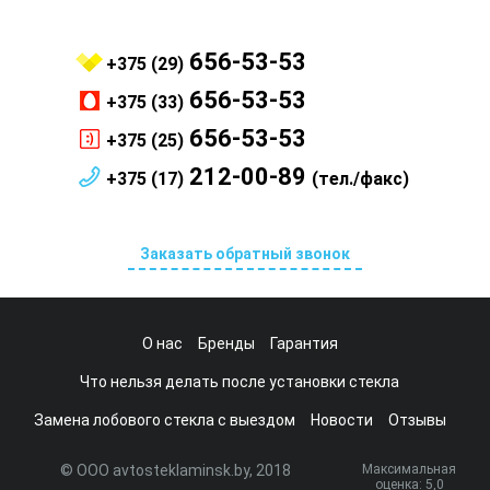
656-53-53
+375 (29)
656-53-53
+375 (33)
656-53-53
+375 (25)
212-00-89
+375 (17)
(тел./факс)
Заказать обратный звонок
О нас
Бренды
Гарантия
Что нельзя делать после установки стекла
Замена лобового стекла с выездом
Новости
Отзывы
© ООО avtosteklaminsk.by, 2018
Максимальная
оценка:
5
,0