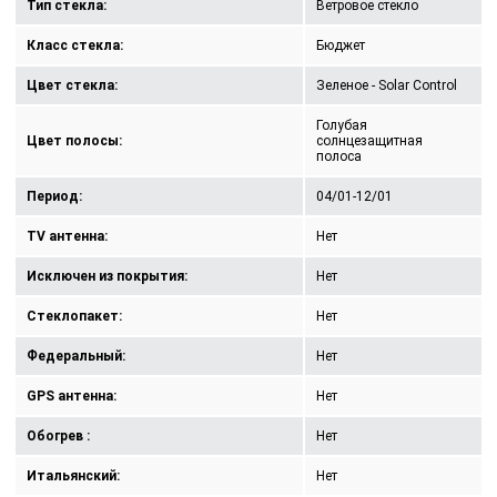
Тип стекла:
Ветровое стекло
Класс стекла:
Бюджет
Цвет стекла:
Зеленое - Solar Control
Голубая
Цвет полосы:
солнцезащитная
полоса
Период:
04/01-12/01
TV антенна:
Нет
Исключен из покрытия:
Нет
Стеклопакет:
Нет
Федеральный:
Нет
GPS антенна:
Нет
Обогрев :
Нет
Итальянский:
Нет