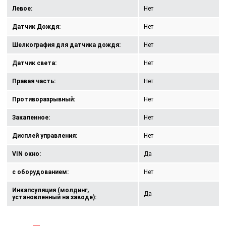
Левое:
Нет
Датчик Дождя:
Нет
Шелкография для датчика дождя:
Нет
Датчик света:
Нет
Правая часть:
Нет
Противоразрывный:
Нет
Закаленное:
Нет
Дисплей управления:
Нет
VIN окно:
Да
с оборудованием:
Нет
Инкапсуляция (молдинг,
Да
установленный на заводе):