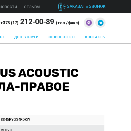
ЗАКАЗАТЬ ЗВОНОК
НОВОСТИ
ОТЗЫВЫ
212-00-89
+375 (
17
)
(тел./факс)
ОНТ
ДОП. УСЛУГИ
ВОПРОС-ОТВЕТ
КОНТАКТЫ
NUS ACOUSTIC
КЛА-ПРАВОЕ
8845RYQS4RDKW
VOLVO