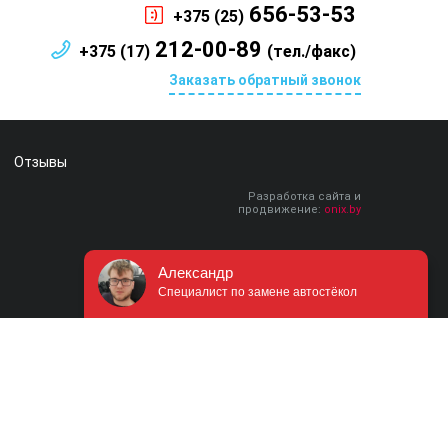
656-53-53
+375 (25)
212-00-89
+375 (17)
(тел./факс)
Заказать обратный звонок
Отзывы
Разработка сайта и
продвижение:
onix.by
Александр
Специалист по замене автостёкол