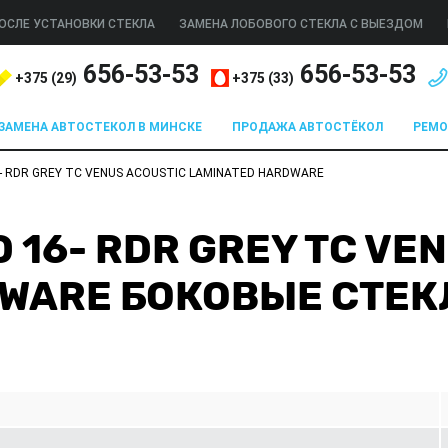
ОСЛЕ УСТАНОВКИ СТЕКЛА
ЗАМЕНА ЛОБОВОГО СТЕКЛА С ВЫЕЗДОМ
656-53-53
656-53-53
+375 (
29
)
+375 (
33
)
ЗАМЕНА АВТОСТЕКОЛ В МИНСКЕ
ПРОДАЖА АВТОСТЁКОЛ
РЕМ
6- RDR GREY TC VENUS ACOUSTIC LAMINATED HARDWARE
D 16- RDR GREY TC VE
DWARE БОКОВЫЕ СТЕ