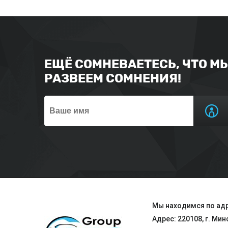
ЕЩЁ СОМНЕВАЕТЕСЬ, ЧТО М
РАЗВЕЕМ СОМНЕНИЯ!
Мы находимся по адр
Адрес: 220108, г. Мин