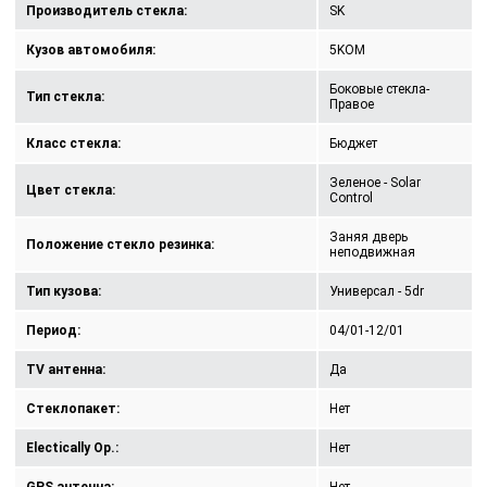
Производитель стекла:
SK
Кузов автомобиля:
5KOM
Боковые стекла-
Тип стекла:
Правое
Класс стекла:
Бюджет
Зеленое - Solar
Цвет стекла:
Control
Заняя дверь
Положение стекло резинка:
неподвижная
Тип кузова:
Универсал - 5dr
Период:
04/01-12/01
TV антенна:
Да
Стеклопакет:
Нет
Electically Op.:
Нет