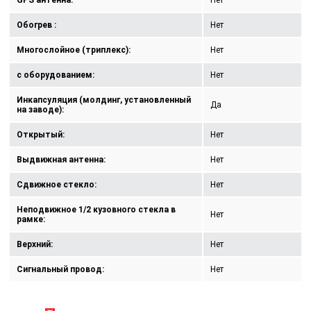
GPS антенна:
Нет
Обогрев :
Нет
Многослойное (триплекс):
Нет
с оборудованием:
Нет
Инкапсуляция (молдинг, установленный
Да
на заводе):
Открытый:
Нет
Выдвижная антенна:
Нет
Сдвижное стекло:
Нет
Неподвижное 1/2 кузовного стекла в
Нет
рамке:
Верхний:
Нет
Сигнальный провод:
Нет