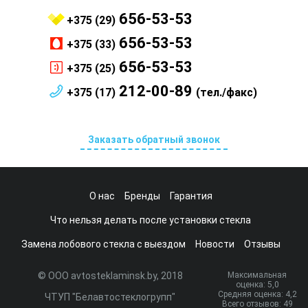
656-53-53
+375 (29)
656-53-53
+375 (33)
656-53-53
+375 (25)
212-00-89
+375 (17)
(тел./факс)
Заказать обратный звонок
О нас
Бренды
Гарантия
Что нельзя делать после установки стекла
Замена лобового стекла с выездом
Новости
Отзывы
© ООО avtosteklaminsk.by, 2018
Максимальная
оценка:
5
,0
Средняя оценка:
4,2
ЧТУП "Белавтостеклогрупп"
Всего отзывов:
49