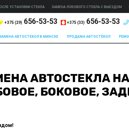
ОСЛЕ УСТАНОВКИ СТЕКЛА
ЗАМЕНА ЛОБОВОГО СТЕКЛА С ВЫЕЗДОМ
656-53-53
656-53-53
+375 (
29
)
+375 (
33
)
ЗАМЕНА АВТОСТЕКОЛ В МИНСКЕ
ПРОДАЖА АВТОСТЁКОЛ
РЕМ
ЕНА АВТОСТЕКЛА НА A
ОВОЕ, БОКОВОЕ, ЗАД
здом!