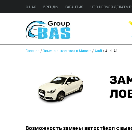
О НАС
БРЕНДЫ
ГАРАНТИЯ
ЧТО НЕЛЬЗЯ ДЕЛАТЬ П
Главная
/
Замена автостекол в Минске
/
Audi
/
Audi A1
ЗАМ
ЛОБ
Возможность замены автостёкол с вые