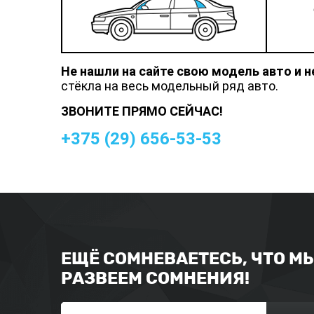
Не нашли на сайте свою модель авто и 
стёкла на весь модельный ряд авто.
ЗВОНИТЕ ПРЯМО СЕЙЧАС!
+375 (
29
)
656-53-53
ЕЩЁ СОМНЕВАЕТЕСЬ, ЧТО М
РАЗВЕЕМ СОМНЕНИЯ!