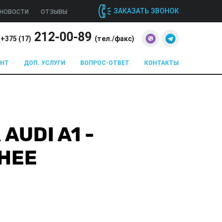
ЗАКАЗАТЬ ЗВОНОК
НОВОСТИ
ОТЗЫВЫ
212-00-89
+375 (
17
)
(тел./факс)
ОНТ
ДОП. УСЛУГИ
ВОПРОС-ОТВЕТ
КОНТАКТЫ
UDI A1 -
НЕЕ