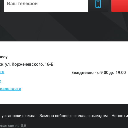
есу:
ск, ул. Корженевского, 16-Б
ru
Ежедневно - с 9:00 до 19:00
k
иальности
 установки стекла
Замена лобового стекла с выездом
Новости
ная оценка:
5
,0