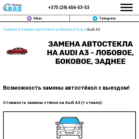
+375 (
29
)
656-53-53
Viber
Telegram
Главная
/
Замена автостекол в Минске
/
Audi
/
Audi A3
ЗАМЕНА АВТОСТЕКОЛ В МИНСКЕ
ЗАМЕНА АВТОСТЕКЛА
ПРОДАЖА АВТОСТЁКОЛ
НА AUDI A3 - ЛОБОВОЕ,
БОКОВОЕ, ЗАДНЕЕ
РЕМОНТ
ДОП. УСЛУГИ
Возможность замены автостёкол с выездом!
ВОПРОС-ОТВЕТ
Стоимость замены стёкол на Audi A3 (+ стекло):
КОНТАКТЫ
ПОЛИТИКА КОНФИДЕНЦИАЛЬНОСТИ