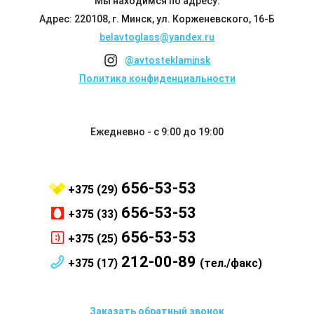
Мы находимся по адресу:
Адрес: 220108, г. Минск, ул. Корженевского, 16-Б
belavtoglass@yandex.ru
@avtosteklaminsk
Политика конфиденциальности
Ежедневно - с 9:00 до 19:00
656-53-53
+375 (29)
656-53-53
+375 (33)
656-53-53
+375 (25)
212-00-89
+375 (17)
(тел./факс)
Заказать обратный звонок