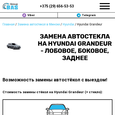
+375 (
29
)
656-53-53
Viber
Telegram
Главная
/
Замена автостекол в Минске
/
Hyundai
/
Hyundai Grandeur
ЗАМЕНА АВТОСТЕКОЛ В МИНСКЕ
ЗАМЕНА АВТОСТЕКЛА
ПРОДАЖА АВТОСТЁКОЛ
НА HYUNDAI GRANDEUR
- ЛОБОВОЕ, БОКОВОЕ,
РЕМОНТ
ЗАДНЕЕ
ДОП. УСЛУГИ
ВОПРОС-ОТВЕТ
Возможность замены автостёкол с выездом!
КОНТАКТЫ
Стоимость замены стёкол на Hyundai Grandeur (+ стекло):
ПОЛИТИКА КОНФИДЕНЦИАЛЬНОСТИ