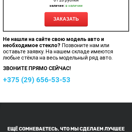
от 20 рублей
наличие:
в наличии
ЗАКАЗАТЬ
Не нашли на сайте свою модель авто и
необходимое стекло?
Позвоните нам или
оставьте заявку. На нашем складе имеются
любые стёкла на весь модельный ряд авто.
ЗВОНИТЕ ПРЯМО СЕЙЧАС!
+375 (
29
)
656-53-53
ЕЩЁ СОМНЕВАЕТЕСЬ, ЧТО МЫ СДЕЛАЕМ ЛУЧШЕЕ