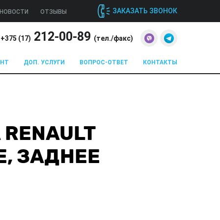
ЗАКАЗАТЬ ЗВОНОК
НОВОСТИ
ОТЗЫВЫ
212-00-89
+375 (
17
)
(тел./факс)
ОНТ
ДОП. УСЛУГИ
ВОПРОС-ОТВЕТ
КОНТАКТЫ
 RENAULT
Е, ЗАДНЕЕ