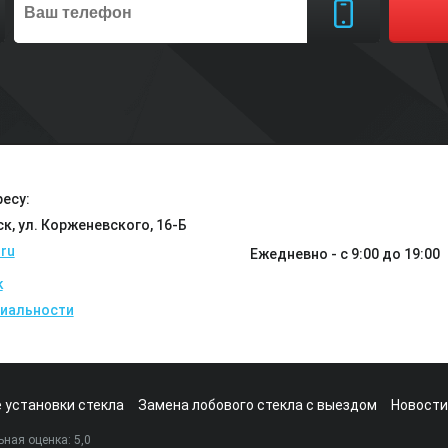
есу:
ск, ул. Корженевского, 16-Б
ru
Ежедневно - с 9:00 до 19:00
k
иальности
 установки стекла
Замена лобового стекла с выездом
Новости
ная оценка:
5
,0