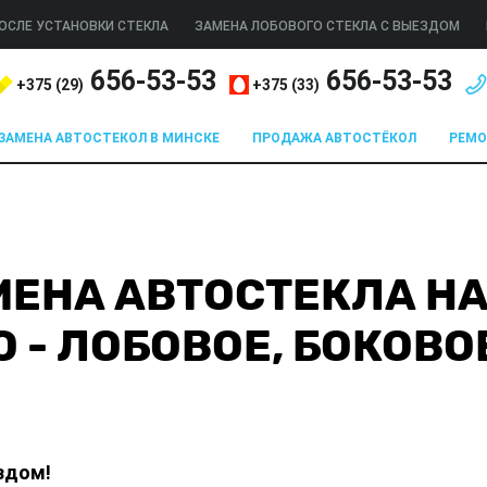
ОСЛЕ УСТАНОВКИ СТЕКЛА
ЗАМЕНА ЛОБОВОГО СТЕКЛА С ВЫЕЗДОМ
656-53-53
656-53-53
+375 (
29
)
+375 (
33
)
ЗАМЕНА АВТОСТЕКОЛ В МИНСКЕ
ПРОДАЖА АВТОСТЁКОЛ
РЕМ
МЕНА АВТОСТЕКЛА НА
O - ЛОБОВОЕ, БОКОВО
здом!