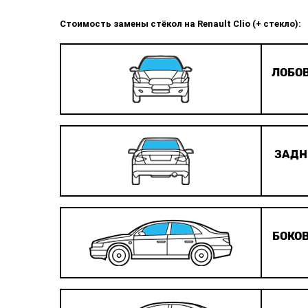
Стоимость замены стёкол на Renault Clio (+ стекло):
ЛОБОВ
ЗАДН
БОКОВ