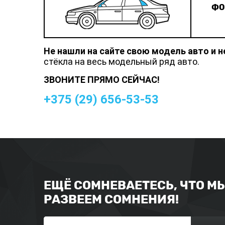
ФО
Не нашли на сайте свою модель авто и 
стёкла на весь модельный ряд авто.
ЗВОНИТЕ ПРЯМО СЕЙЧАС!
+375 (
29
)
656-53-53
ЕЩЁ СОМНЕВАЕТЕСЬ, ЧТО М
РАЗВЕЕМ СОМНЕНИЯ!