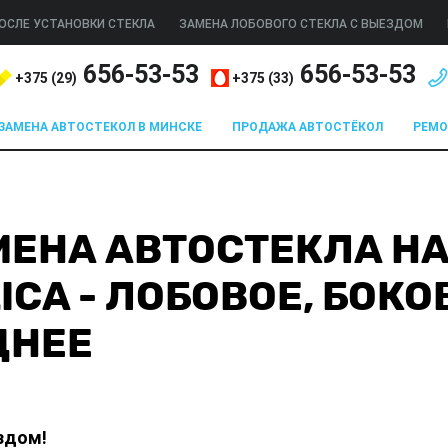
ОСЛЕ УСТАНОВКИ СТЕКЛА
ЗАМЕНА ЛОБОВОГО СТЕКЛА С ВЫЕЗДОМ
656-53-53
656-53-53
+375 (
29
)
+375 (
33
)
ЗАМЕНА АВТОСТЕКОЛ В МИНСКЕ
ПРОДАЖА АВТОСТЁКОЛ
РЕМ
ЕНА АВТОСТЕКЛА НА
ICA - ЛОБОВОЕ, БОКО
ДНЕЕ
здом!