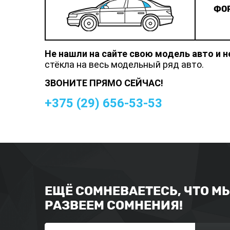
ФОР
Не нашли на сайте свою модель авто и 
стёкла на весь модельный ряд авто.
ЗВОНИТЕ ПРЯМО СЕЙЧАС!
+375 (
29
)
656-53-53
ЕЩЁ СОМНЕВАЕТЕСЬ, ЧТО М
РАЗВЕЕМ СОМНЕНИЯ!