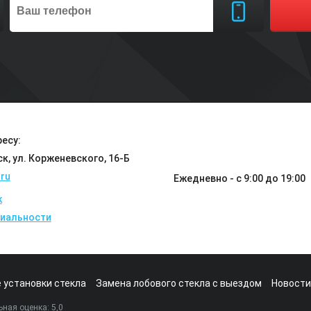
есу:
ск, ул. Корженевского, 16-Б
ru
Ежедневно - с 9:00 до 19:00
k
иальности
 установки стекла
Замена лобового стекла с выездом
Новости
ная оценка:
5
,0