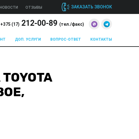
ЗАКАЗАТЬ ЗВОНОК
НОВОСТИ
ОТЗЫВЫ
212-00-89
+375 (
17
)
(тел./факс)
ОНТ
ДОП. УСЛУГИ
ВОПРОС-ОТВЕТ
КОНТАКТЫ
 TOYOTA
ВОЕ,