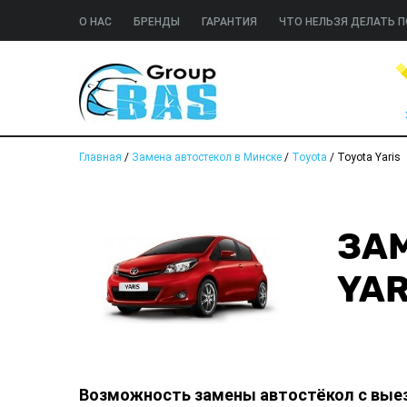
О НАС
БРЕНДЫ
ГАРАНТИЯ
ЧТО НЕЛЬЗЯ ДЕЛАТЬ П
Главная
/
Замена автостекол в Минске
/
Toyota
/
Toyota Yaris
ЗАМ
YAR
Возможность замены автостёкол с вые