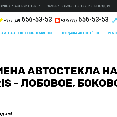
ОСЛЕ УСТАНОВКИ СТЕКЛА
ЗАМЕНА ЛОБОВОГО СТЕКЛА С ВЫЕЗДОМ
656-53-53
656-53-53
+375 (
29
)
+375 (
33
)
ЗАМЕНА АВТОСТЕКОЛ В МИНСКЕ
ПРОДАЖА АВТОСТЁКОЛ
РЕМ
ЕНА АВТОСТЕКЛА НА
IS - ЛОБОВОЕ, БОКОВ
здом!