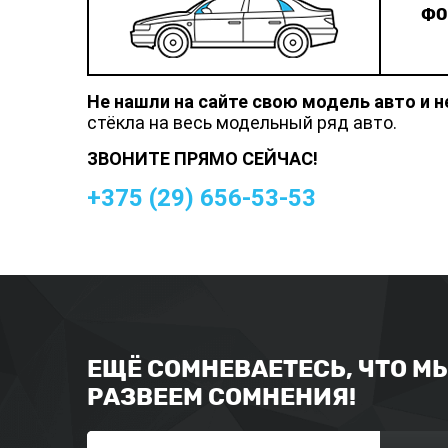
ФО
Не нашли на сайте свою модель авто и 
стёкла на весь модельный ряд авто.
ЗВОНИТЕ ПРЯМО СЕЙЧАС!
+375 (
29
)
656-53-53
ЕЩЁ СОМНЕВАЕТЕСЬ, ЧТО М
РАЗВЕЕМ СОМНЕНИЯ!