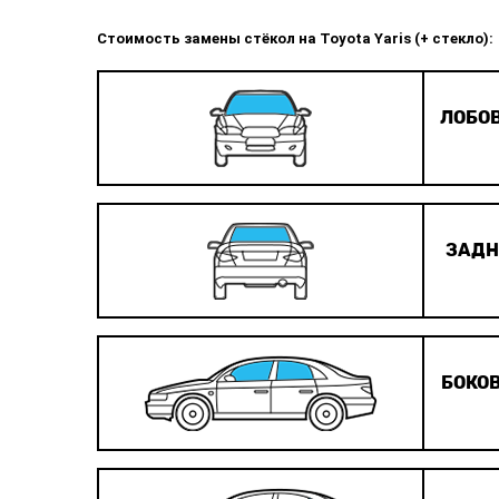
Стоимость замены стёкол на Toyota Yaris (+ стекло):
ЛОБОВ
ЗАДН
БОКОВ