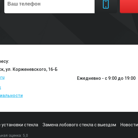
есу:
ск, ул. Корженевского, 16-Б
ru
Ежедневно - с 9:00 до 19:00
k
иальности
 установки стекла
Замена лобового стекла с выездом
Новости
ная оценка:
5
,0