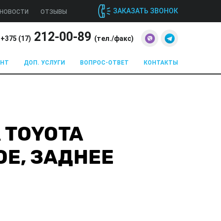
ЗАКАЗАТЬ ЗВОНОК
НОВОСТИ
ОТЗЫВЫ
212-00-89
+375 (
17
)
(тел./факс)
ОНТ
ДОП. УСЛУГИ
ВОПРОС-ОТВЕТ
КОНТАКТЫ
 TOYOTA
ОЕ, ЗАДНЕЕ