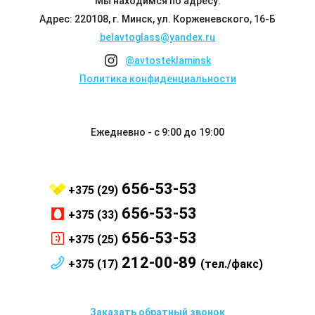
Мы находимся по адресу:
Адрес: 220108, г. Минск, ул. Корженевского, 16-Б
belavtoglass@yandex.ru
@avtosteklaminsk
Политика конфиденциальности
Ежедневно - с 9:00 до 19:00
656-53-53
+375 (29)
656-53-53
+375 (33)
656-53-53
+375 (25)
212-00-89
+375 (17)
(тел./факс)
Заказать обратный звонок