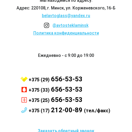
Мы находимся по адресу:
Адрес: 220108, г. Минск, ул. Корженевского, 16-Б
belavtoglass@yandex.ru
@avtosteklaminsk
Политика конфиденциальности
Ежедневно - с 9:00 до 19:00
656-53-53
+375 (29)
656-53-53
+375 (33)
656-53-53
+375 (25)
212-00-89
+375 (17)
(тел./факс)
Заказать обратный звонок